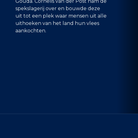
Gouda. Cornelis van der Post nam de
spekslagerij over en bouwde deze
uit tot een plek waar mensen uit alle
uithoeken van het land hun vlees
aankochten.