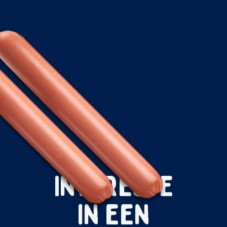
Interesse
in een