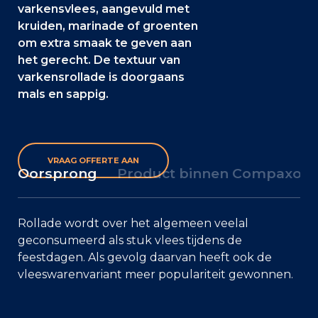
varkensvlees, aangevuld met
kruiden, marinade of groenten
om extra smaak te geven aan
het gerecht. De textuur van
varkensrollade is doorgaans
mals en sappig.
VRAAG OFFERTE AAN
Oorsprong
Product binnen Compaxo
Rollade wordt over het algemeen veelal
geconsumeerd als stuk vlees tijdens de
feestdagen. Als gevolg daarvan heeft ook de
vleeswarenvariant meer populariteit gewonnen.