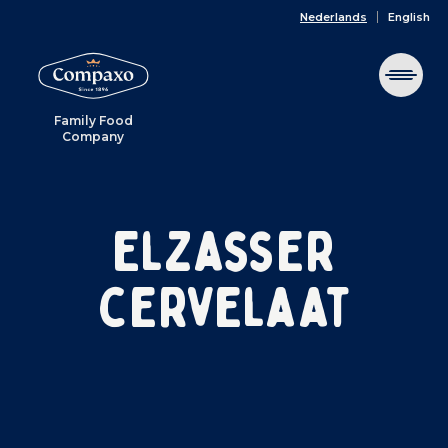
Nederlands
English
Family Food
Company
Elzasser
cervelaat