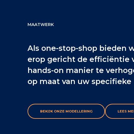
MAATWERK
Als one-stop-shop bieden w
erop gericht de efficiëntie
hands-on manier te verhog
op maat van uw specifieke
BEKIJK ONZE MODELLERING
LEES ME