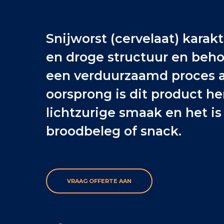
Snijworst (cervelaat) karakt
en droge structuur en beho
een verduurzaamd proces a
oorsprong is dit product he
lichtzurige smaak en het is
broodbeleg of snack.
VRAAG OFFERTE AAN