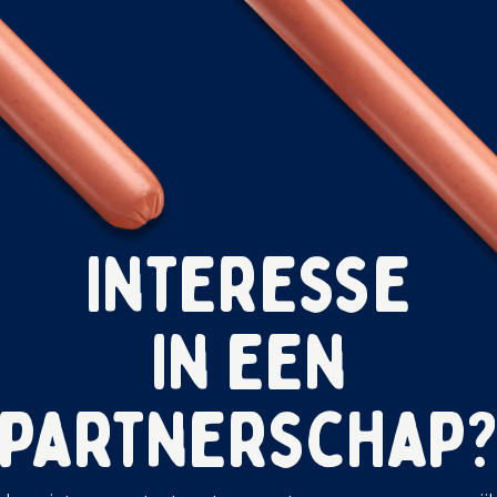
Interesse
in een
partnerschap