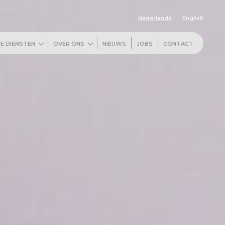
Nederlands
English
E DIENSTEN
OVER ONS
NIEUWS
JOBS
CONTACT