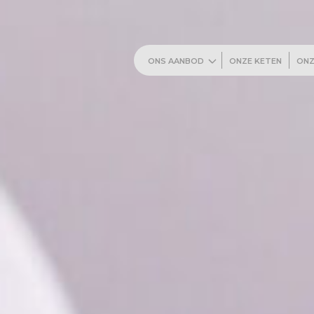
ONS AANBOD
ONZE KETEN
ONZ